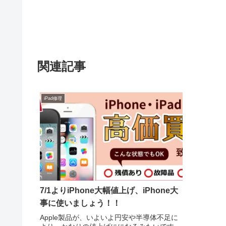
関連記事
iPad修理
7/1よりiPhone大幅値上げ、iPhone大
事に使いましょう！！
Apple製品が、いよいよ円安や半導体不足に