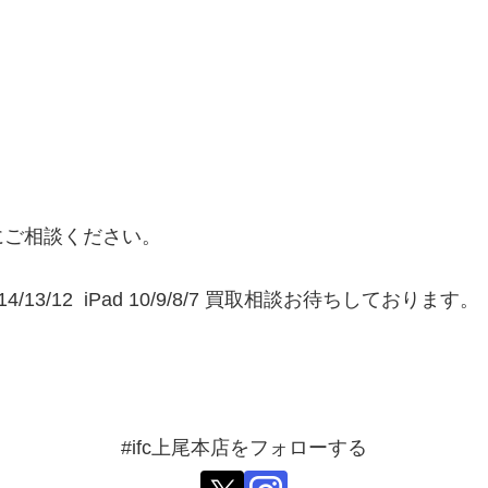
にご相談ください。
4/13/12 iPad 10/9/8/7 買取相談お待ちしております。
#ifc上尾本店をフォローする