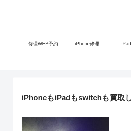
修理WEB予約
iPhone修理
iPa
iPhoneもiPadもswitchも