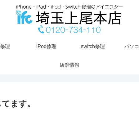
d修理
iPod修理
switch修理
パソ
店舗情報
買取してます。