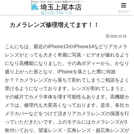
メニュー
カメラレンズ修理増えてます！！
2022.10.16
こんにちは、最近のiPhone13やiPhone14などリアカメラ
レンズがとっても大きく奇麗に写真・ビデオが撮れるよう
になり高機能になりました。その為ボディーから、かなり
盛り上がった形となり、iPhoneを落とした際に何故
か？？カメラレンズから落ちて割れてしまうご相談をよく
受けるようになっております。レンズが割れてしまうと、
その破片でカメラ本体を壊す可能性もあります。高機能カ
メラは、修理代も大変高くなっております。是非、各社カ
メラカバーなどをつけて頂きリアカメラレンズの保護を行
っていただきたいです。上のモデルにはカメラレンズが3
枚付いており、望遠レンズ・広角レンズ・超広角レンズが