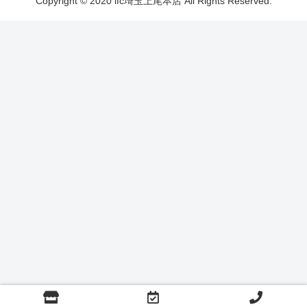
Copyright © 2020 ifc埼玉上尾本店 All Rights Reserved.