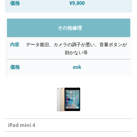
¥9,800
修
理
料
その他修理
金
データ復旧、カメラの調子が悪い、音量ボタンが
効かない等
ask
iPad mini 4