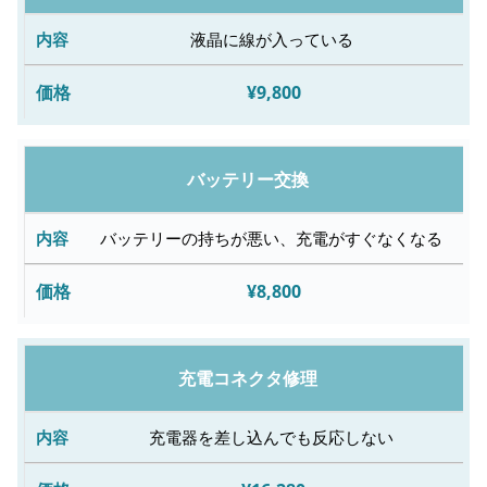
内
容
液晶に線が入っている
¥9,800
修
理
料
バッテリー交換
金
バッテリーの持ちが悪い、充電がすぐなくなる
¥8,800
充電コネクタ修理
充電器を差し込んでも反応しない