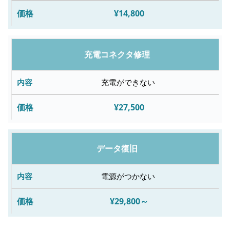
¥14,800
修
理
料
充電コネクタ修理
金
充電ができない
¥27,500
データ復旧
電源がつかない
¥29,800～