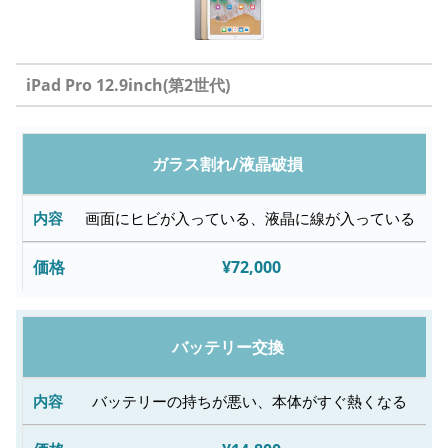
iPad Pro 12.9inch(第2世代)
修
ガラス割れ/液晶破損
理
内
画面にヒビが入っている、液晶に線が入っている
容
¥72,000
故
障
バッテリー交換
内
容
バッテリーの持ちが悪い、本体がすぐ熱くなる