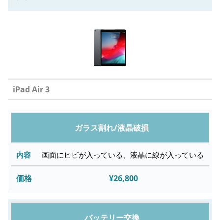
iPad Air 3
修
ガラス割れ/液晶破損
理
内
画面にヒビが入っている、液晶に線が入っている
容
¥26,800
故
障
バッテリー交換