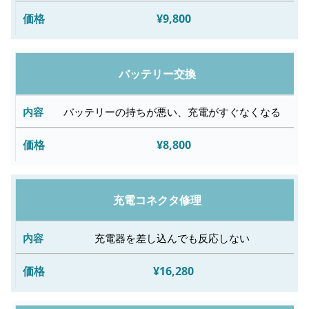
¥9,800
修
理
料
バッテリー交換
金
バッテリーの持ちが悪い、充電がすぐなくなる
¥8,800
充電コネクタ修理
充電器を差し込んでも反応しない
¥16,280