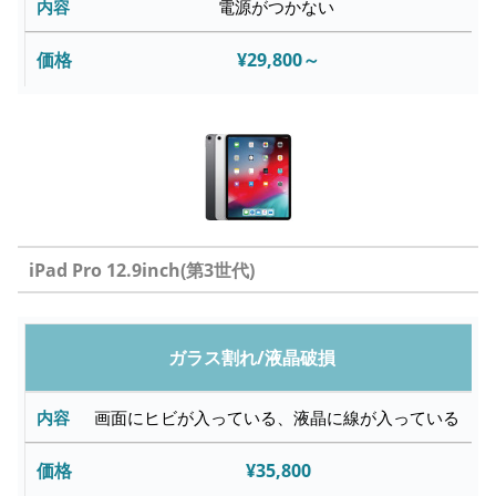
電源がつかない
¥29,800～
iPad Pro 12.9inch(第3世代)
修
ガラス割れ/液晶破損
理
内
画面にヒビが入っている、液晶に線が入っている
容
¥35,800