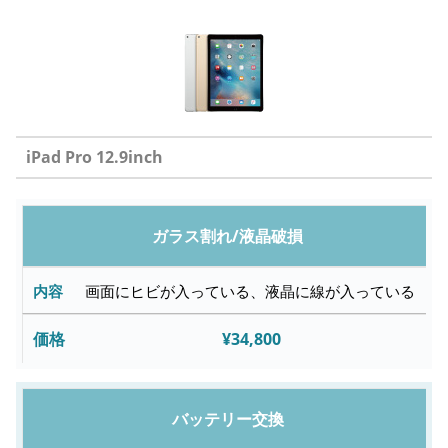
iPad Pro 12.9inch
修
ガラス割れ/液晶破損
理
内
画面にヒビが入っている、液晶に線が入っている
容
¥34,800
故
障
バッテリー交換
内