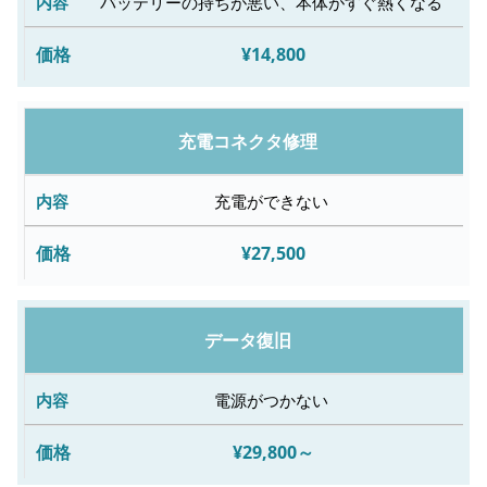
バッテリーの持ちが悪い、本体がすぐ熱くなる
¥14,800
修
理
料
充電コネクタ修理
金
充電ができない
¥27,500
データ復旧
電源がつかない
¥29,800～