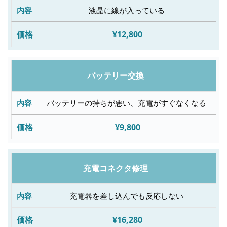
容
液晶に線が入っている
¥12,800
修
理
料
バッテリー交換
金
バッテリーの持ちが悪い、充電がすぐなくなる
¥9,800
充電コネクタ修理
充電器を差し込んでも反応しない
¥16,280