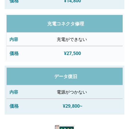
¥14,800
修
理
料
充電コネクタ修理
金
充電ができない
¥27,500
データ復旧
電源がつかない
¥29,800~