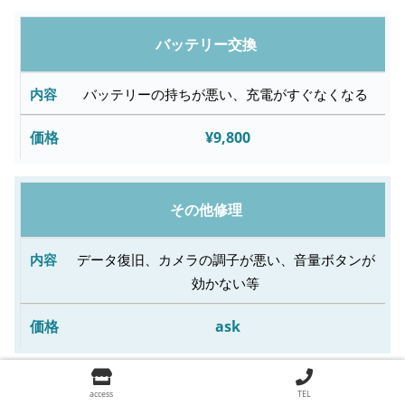
理
料
バッテリー交換
金
バッテリーの持ちが悪い、充電がすぐなくなる
¥9,800
その他修理
データ復旧、カメラの調子が悪い、音量ボタンが
効かない等
ask
access
TEL