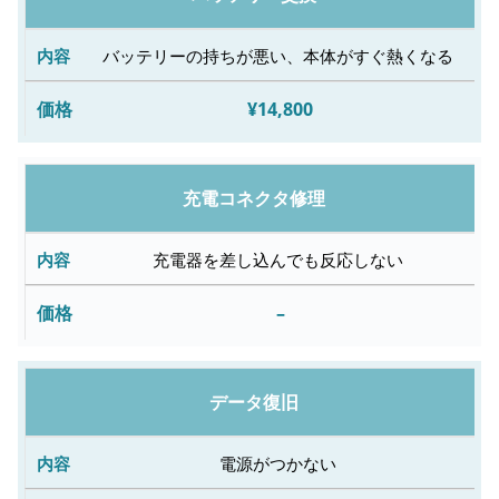
内
容
バッテリーの持ちが悪い、本体がすぐ熱くなる
¥14,800
修
理
料
充電コネクタ修理
金
充電器を差し込んでも反応しない
–
データ復旧
電源がつかない