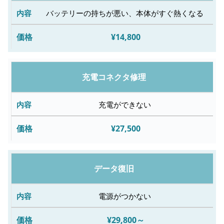
容
バッテリーの持ちが悪い、本体がすぐ熱くなる
¥14,800
修
理
料
充電コネクタ修理
金
充電ができない
¥27,500
データ復旧
電源がつかない
¥29,800～