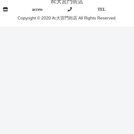
ifc大宮門街店
access
TEL
Copyright © 2020 ifc大宮門街店 All Rights Reserved.