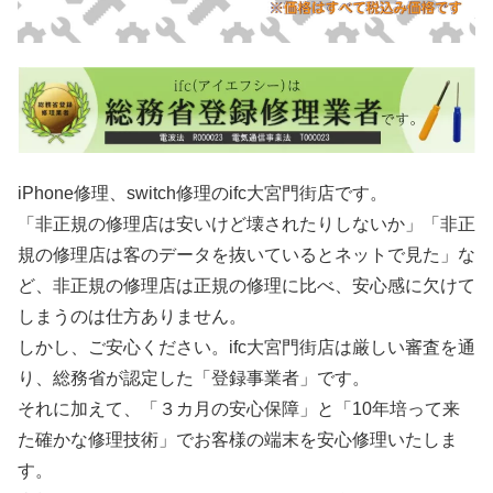
iPhone修理、switch修理のifc大宮門街店です。
「非正規の修理店は安いけど壊されたりしないか」「非正
規の修理店は客のデータを抜いているとネットで見た」な
ど、非正規の修理店は正規の修理に比べ、安心感に欠けて
しまうのは仕方ありません。
しかし、ご安心ください。ifc大宮門街店は厳しい審査を通
り、総務省が認定した「登録事業者」です。
それに加えて、「３カ月の安心保障」と「10年培って来
た確かな修理技術」でお客様の端末を安心修理いたしま
す。