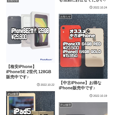
お知らせ
2022.10.24
お知らせ
【格安iPhone】
iPhoneSE 2世代 128GB
販売中です♪
【中古iPhone】お得な
2022.10.22
iPhone販売中です♪
iPad修理
2022.10.19
iPod修理