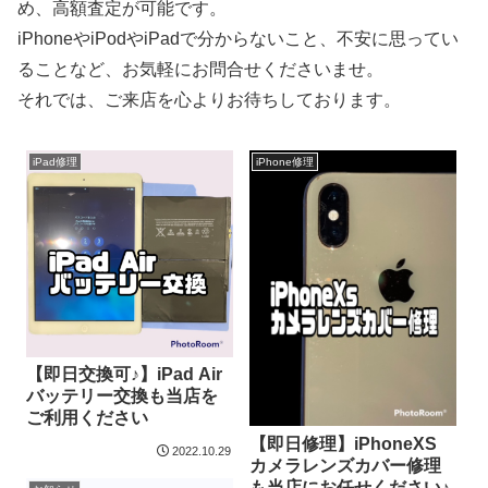
め、高額査定が可能です。
iPhoneやiPodやiPadで分からないこと、不安に思ってい
ることなど、お気軽にお問合せくださいませ。
それでは、ご来店を心よりお待ちしております。
iPad修理
iPhone修理
【即日交換可♪】iPad Air
バッテリー交換も当店を
ご利用ください
【即日修理】iPhoneXS
2022.10.29
カメラレンズカバー修理
も当店にお任せください♪