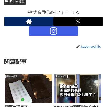
iPhone修理
#ifc大宮門町店をフォローする
kadomachiifc
関連記事
iPhone修理
iPhone修理