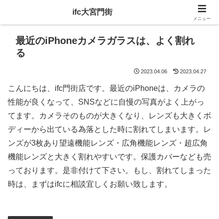
ifc大宮門街
メニュー
最近のiPhoneカメラガラスは、よく割れ
る
2023.04.06
2023.04.27
こんにちは、ifc門街店です。最近のiPhoneは、カメラの
性能が良くなって、SNSなどに自慢の写真がよく上がっ
てます。カメラそのものが大きくなり、レンズも大きくボ
ディーから出ている為落とした時に割れてしまいます。レ
ンズが3枚あり望遠機能レンズ・広角機能レンズ・超広角
機能レンズと大きく割れやすいです。保護カバーなども売
っております。是非付けて下さい。もし、割れてしまった
時は、まずはifcに相談宜しくお願い致します。