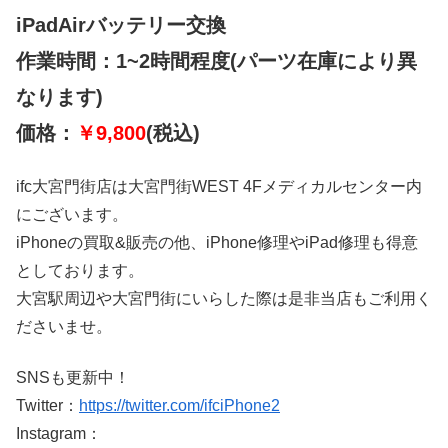
iPadAirバッテリー交換
作業時間：1~2時間程度(パーツ在庫により異
なります)
価格：
￥9,800
(税込)
ifc大宮門街店は大宮門街WEST 4Fメディカルセンター内
にございます。
iPhoneの買取&販売の他、iPhone修理やiPad修理も得意
としております。
大宮駅周辺や大宮門街にいらした際は是非当店もご利用く
ださいませ。
SNSも更新中！
Twitter：
https://twitter.com/ifciPhone2
Instagram：