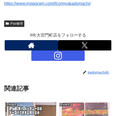
https://www.instagram.com/ifcomiyakadomachi/
iPad修理
#ifc大宮門町店をフォローする
kadomachiifc
関連記事
iPad修理
iPad修理