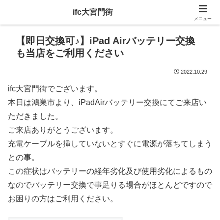
ifc大宮門街
メニュー
【即日交換可♪】iPad Airバッテリー交換
も当店をご利用ください
2022.10.29
ifc大宮門街でございます。
本日は鴻巣市より、iPadAirバッテリー交換にてご来店い
ただきました。
ご来店ありがとうございます。
充電ケーブルを挿していないとすぐに電源が落ちてしまう
との事。
この症状はバッテリーの経年劣化及び使用劣化によるもの
なのでバッテリー交換で事足りる場合がほとんどですので
お困りの方はご利用ください。