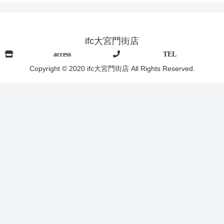
ifc大宮門街店
access
TEL
Copyright © 2020 ifc大宮門街店 All Rights Reserved.