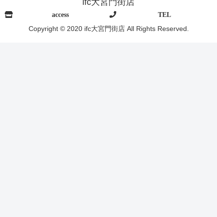
ifc大宮門街店
access
TEL
Copyright © 2020 ifc大宮門街店 All Rights Reserved.