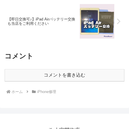
【即日交換可♪】iPad Airバッテリー交換
も当店をご利用ください
コメント
コメントを書き込む
ホーム
iPhone修理