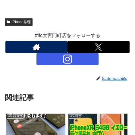
iPhone修理
#ifc大宮門町店をフォローする
kadomachiifc
関連記事
iPhone修理
iPad修理