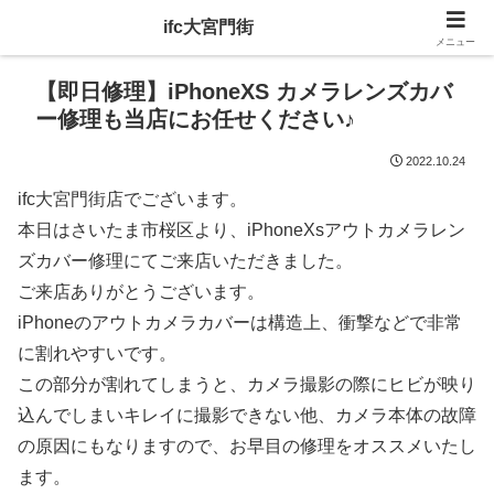
ifc大宮門街
メニュー
【即日修理】iPhoneXS カメラレンズカバ
ー修理も当店にお任せください♪
2022.10.24
ifc大宮門街店でございます。
本日はさいたま市桜区より、iPhoneXsアウトカメラレン
ズカバー修理にてご来店いただきました。
ご来店ありがとうございます。
iPhoneのアウトカメラカバーは構造上、衝撃などで非常
に割れやすいです。
この部分が割れてしまうと、カメラ撮影の際にヒビが映り
込んでしまいキレイに撮影できない他、カメラ本体の故障
の原因にもなりますので、お早目の修理をオススメいたし
ます。