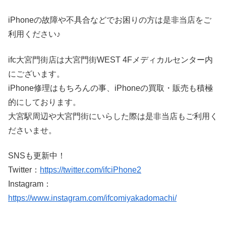
iPhoneの故障や不具合などでお困りの方は是非当店をご
利用ください♪
ifc大宮門街店は大宮門街WEST 4Fメディカルセンター内
にございます。
iPhone修理はもちろんの事、iPhoneの買取・販売も積極
的にしております。
大宮駅周辺や大宮門街にいらした際は是非当店もご利用く
ださいませ。
SNSも更新中！
Twitter：
https://twitter.com/ifciPhone2
Instagram：
https://www.instagram.com/ifcomiyakadomachi/