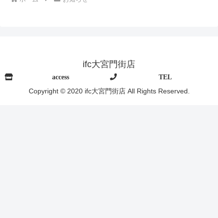
ifc大宮門街店
access
TEL
Copyright © 2020 ifc大宮門街店 All Rights Reserved.