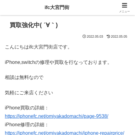
ifc大宮門街
メニュー
買取強化中( ´∀｀)
2022.05.03
2022.05.05
こんにちはifc大宮門街店です。
iPhone,switchの修理や買取を行なっております。
相談は無料なので
気軽にご来店ください
iPhone買取の詳細：
https://iphonefc.net/omiyakadomachi/page-9538/
iPhone修理の詳細：
https://iphonefc.net/omiyakadomachi/iphone-repairprice/