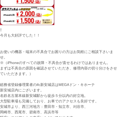
⇧
今月も大好評でした！！
お使いの機器・端末の不具合でお困りの方はお気軽にご相談下さいま
せ。
※（iPhoneのすべての故障・不具合が直せるわけではありません。
まずは不具合の原因を確認させていただき、修理内容の切り分けをさせ
ていただきます。）
総務省登録修理業者のifc新安城店はMEGAドン・キホーテ
新安城店内にございます。
名鉄名古屋本線新安城駅から徒歩５分以内の好立地。
大型駐車場も完備しており、お車でのアクセスも良好です。
安城市より、西三河地方：豊田市・知立市、刈谷市、
岡崎市、西尾市、碧南市、高浜市等