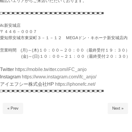
幅広いエリアからご来店いただいております。
□■□■□■□■□■□■□■□■□■□■□■□■□■□■□■□■□■□■□■□■□■□■
ifc新安城店
〒４４６－０００７
愛知県安城市東栄町３－１－１２ MEGAドン・キホーテ新安城店内
営業時間 (月)～(木)１０：００～２０：００（最終受付１９：３０）
(金)～(日)１０：００～２１：００（最終受付２０：３０）
Twitter
https://mobile.twitter.com/iFC_anjo
Instagram
https://www.instagram.com/ifc_anjo/
アイエフシー株式会社HP
https://iphonefc.net/
□■□■□■□■□■□■□■□■□■□■□■□■□■□■□■□■□■□■□■□■□■□■
« Prev
Next »