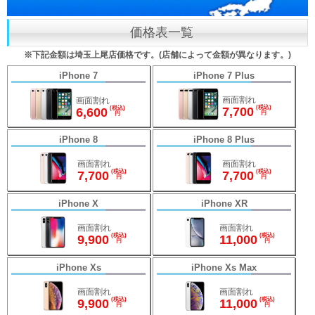
価格表一覧
※下記金額は埼玉上尾店価格です。(店舗によって金額が異なります。)
iPhone 7
iPhone 7 Plus
画面割れ
画面割れ
(税込)
7,700
(税込)
6,600
円
円
iPhone 8
iPhone 8 Plus
画面割れ
画面割れ
(税込)
(税込)
7,700
7,700
円
円
iPhone X
iPhone XR
画面割れ
画面割れ
(税込)
(税込)
9,900
11,000
円
円
iPhone Xs
iPhone Xs Max
画面割れ
画面割れ
(税込)
(税込)
9,900
11,000
円
円