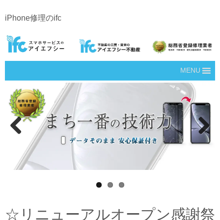
iPhone修理のifc
MENU
Prev
Next
ious
☆リニューアルオープン感謝祭