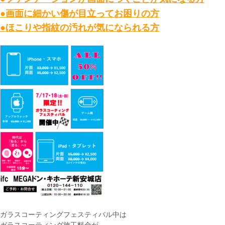
●画面に細かい傷が目立ってお困りの方
●ほこりや指紋の汚れが気になられる方
ガラスコーティングフェスティバル中は