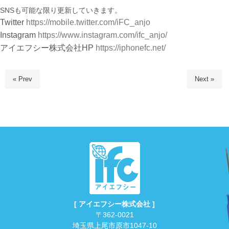
SNSも可能な限り更新していきます。
Twitter
https://mobile.twitter.com/iFC_anjo
Instagram
https://www.instagram.com/ifc_anjo/
アイエフシー株式会社HP
https://iphonefc.net/
« Prev
Next »
[ アイエフシー株式会社 ]
〒362-0021
埼玉県上尾市原市1047-10