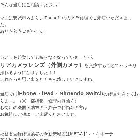
そんな当店にご相談ください！
今回は安城市内より、iPhone11のカメラ修理でご来店いただきまし
た。
ありがとうございます。
カメラを起動しても映らなくなっていましたが、
リアカメラレンズ（外側カメラ）
を交換することでバッチリ
撮れるようになりました！！
これからも思い出をたくさん残していけますね。
iPhone・iPad・Nintendo Switch
当店では
の修理を承ってお
ります。（※一部機種・修理内容除く）
お使いの機器・端末の不具合でお悩みの方は
お気軽にご相談・ご来店くださいませ。
総務省登録修理業者のifc新安城店はMEGAドン・キホーテ