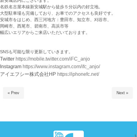
新安城店内にございます。
名鉄名古屋本線新安城駅から徒歩５分以内の好立地。
大型駐車場も完備しており、お車でのアクセスも良好です。
安城市をはじめ、西三河地方：豊田市、知立市、刈谷市、
岡崎市、西尾市、碧南市、高浜市等
幅広いエリアからご来店いただいております。
SNSも可能な限り更新していきます。
Twitter
https://mobile.twitter.com/iFC_anjo
Instagram
https://www.instagram.com/ifc_anjo/
アイエフシー株式会社HP
https://iphonefc.net/
« Prev
Next »