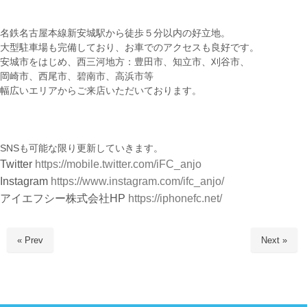
名鉄名古屋本線新安城駅から徒歩５分以内の好立地。
大型駐車場も完備しており、お車でのアクセスも良好です。
安城市をはじめ、西三河地方：豊田市、知立市、刈谷市、
岡崎市、西尾市、碧南市、高浜市等
幅広いエリアからご来店いただいております。
SNSも可能な限り更新していきます。
Twitter
https://mobile.twitter.com/iFC_anjo
Instagram
https://www.instagram.com/ifc_anjo/
アイエフシー株式会社HP
https://iphonefc.net/
« Prev
Next »