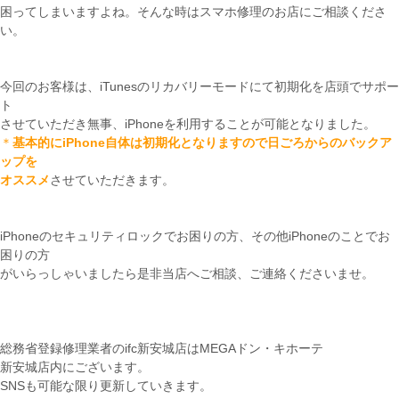
困ってしまいますよね。そんな時はスマホ修理のお店にご相談くださ
い。
今回のお客様は、iTunesのリカバリーモードにて初期化を店頭でサポー
ト
させていただき無事、iPhoneを利用することが可能となりました。
＊
基本的にiPhone自体は初期化となりますので日ごろからのバックア
ップを
オススメ
させていただきます。
iPhoneのセキュリティロックでお困りの方、その他iPhoneのことでお
困りの方
がいらっしゃいましたら是非当店へご相談、ご連絡くださいませ。
総務省登録修理業者のifc新安城店はMEGAドン・キホーテ
新安城店内にございます。
SNSも可能な限り更新していきます。