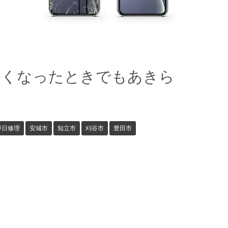
なくなったときでもあきら
即日修理
安城市
知立市
刈谷市
豊田市