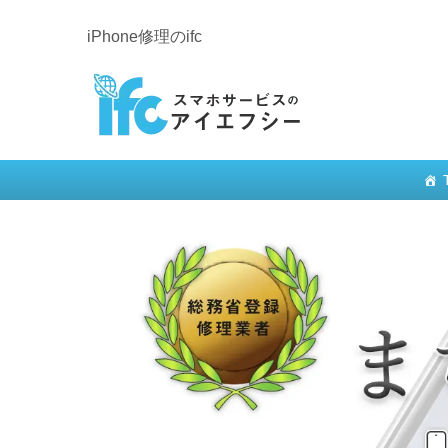
iPhone修理のifc