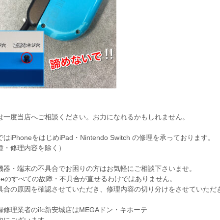
は一度当店へご相談ください。お力になれるかもしれません。
iPhoneをはじめiPad・Nintendo Switch の修理を承っております。
種・修理内容を除く）
機器・端末の不具合でお困りの方はお気軽にご相談下さいませ。
honeのすべての故障・不具合が直せるわけではありません。
具合の原因を確認させていただき、修理内容の切り分けをさせていただ
修理業者のifc新安城店はMEGAドン・キホーテ