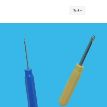
Next »