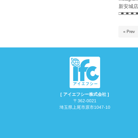
新安城
□■□■□■□
« Prev
[ アイエフシー株式会社 ]
〒362-0021
埼玉県上尾市原市1047-10