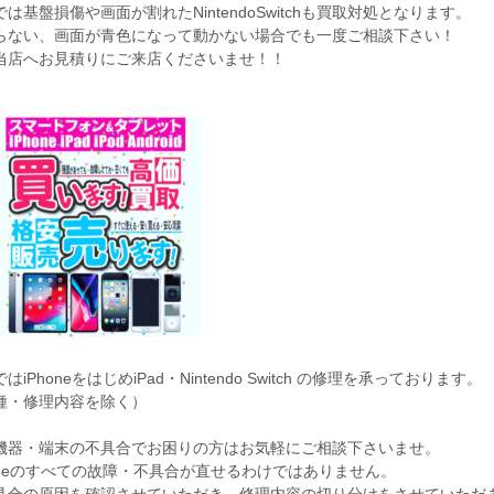
は基盤損傷や画面が割れたNintendoSwitchも買取対処となります。
らない、画面が青色になって動かない場合でも一度ご相談下さい！
当店へお見積りにご来店くださいませ！！
iPhoneをはじめiPad・Nintendo Switch の修理を承っております。
種・修理内容を除く）
機器・端末の不具合でお困りの方はお気軽にご相談下さいませ。
honeのすべての故障・不具合が直せるわけではありません。