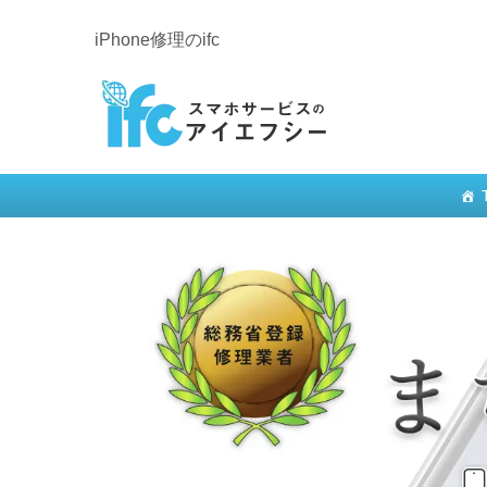
iPhone修理のifc