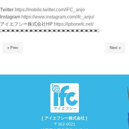
Twitter
https://mobile.twitter.com/iFC_anjo
Instagram
https://www.instagram.com/ifc_anjo/
アイエフシー株式会社HP
https://iphonefc.net/
□■□■□■□■□■□■□■□■□■□■□■□■□■□■□■□■□■□■□■□■□■□
« Prev
Next »
[ アイエフシー株式会社 ]
〒362-0021