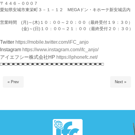
〒４４６－０００７
愛知県安城市東栄町３－１－１２ MEGAドン・キホーテ新安城店内
営業時間 (月)～(木)１０：００～２０：００（最終受付１９：３０）
(金)～(日)１０：００～２１：００（最終受付２０：３０）
Twitter
https://mobile.twitter.com/iFC_anjo
Instagram
https://www.instagram.com/ifc_anjo/
アイエフシー株式会社HP
https://iphonefc.net/
□■□■□■□■□■□■□■□■□■□■□■□■□■□■□■□■□■□■□■□■□■□
« Prev
Next »