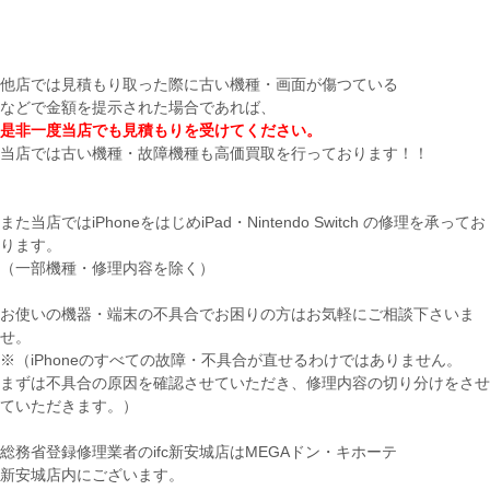
他店では見積もり取った際に古い機種・画面が傷つている
などで金額を提示された場合であれば、
是非一度当店でも見積もりを受けてください。
当店では古い機種・故障機種も高価買取を行っております！！
また当店ではiPhoneをはじめiPad・Nintendo Switch の修理を承ってお
ります。
（一部機種・修理内容を除く）
お使いの機器・端末の不具合でお困りの方はお気軽にご相談下さいま
せ。
※（iPhoneのすべての故障・不具合が直せるわけではありません。
まずは不具合の原因を確認させていただき、修理内容の切り分けをさせ
ていただきます。）
総務省登録修理業者のifc新安城店はMEGAドン・キホーテ
新安城店内にございます。