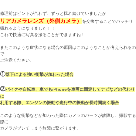
修理前はピントが合わず、ずっと揺れ続けていましたが
リアカメラレンズ（外側カメラ）
を交換することでバッチリ
撮れるようになりました！！
これで快適に写真を撮ることができますね！
またこのような症状になる場合の原因はこのようなことが考えられるの
で
ご注意ください。
①
落下による強い衝撃が加わった場合
②
バイクや自転車、車でもiPhoneを車両に固定してナビなどの代わり
に
利用する際、エンジンの振動や走行中の振動が長時間続く場合
このような衝撃などが加わった際にカメラのパーツが故障し、撮影する
際に
カメラがブレてしまう故障に繋がります。