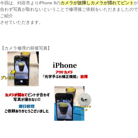
今回は、刈谷市よりiPhone 8の
カメラが故障しカメラが揺れてピント
が
合わず写真が取れないということで修理後ご依頼をいただきましたので
ご紹介
させていただきます。
【カメラ修理の前後写真】