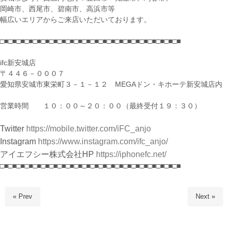
岡崎市、西尾市、碧南市、高浜市等
幅広いエリアからご来店いただいております。
□■□■□■□■□■□■□■□■□■□■□■□■□■□■□■□■□■□■□■□■□■□■
ifc新安城店
〒４４６－０００７
愛知県安城市東栄町３－１－１２ MEGAドン・キホーテ新安城店内
営業時間 １０：００～２０：００（最終受付１９：３０）
Twitter
https://mobile.twitter.com/iFC_anjo
Instagram
https://www.instagram.com/ifc_anjo/
アイエフシー株式会社HP
https://iphonefc.net/
□■□■□■□■□■□■□■□■□■□■□■□■□■□■□■□■□■□■□■□■□■□■
« Prev
Next »