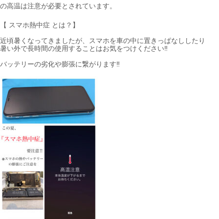
の高温は注意が必要とされています。
【 スマホ熱中症 とは？】
近頃暑くなってきましたが、スマホを車の中に置きっぱなししたり
暑い外で長時間の使用することはお気をつけください‼︎
バッテリーの劣化や膨張に繋がります‼︎