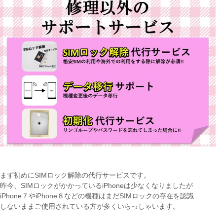
まず初めにSIMロック解除の代行サービスです。
昨今、SIMロックがかかっているiPhoneは少なくなりましたが
iPhone７やiPhone８などの機種はまだSIMロックの存在を認識
しないままご使用されている方が多くいらっしゃいます。