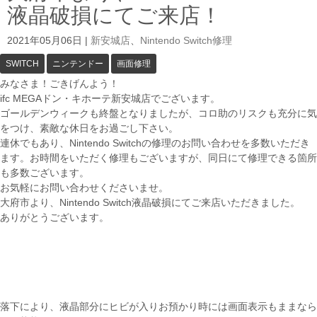
液晶破損にてご来店！
2021年05月06日
|
新安城店
、
Nintendo Switch修理
SWITCH
ニンテンドー
画面修理
みなさま！ごきげんよう！
ifc MEGAドン・キホーテ新安城店でございます。
ゴールデンウィークも終盤となりましたが、コロ助のリスクも充分に気
をつけ、素敵な休日をお過ごし下さい。
連休でもあり、Nintendo Switchの修理のお問い合わせを多数いただき
ます。お時間をいただく修理もございますが、同日にて修理できる箇所
も多数ございます。
お気軽にお問い合わせくださいませ。
大府市より、Nintendo Switch液晶破損にてご来店いただきました。
ありがとうございます。
落下により、液晶部分にヒビが入りお預かり時には画面表示もままなら