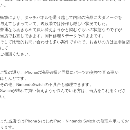
た。
衝撃により、タッチパネルを通り越して内部の液晶に大ダメージを
与えてしまっていて、現段階では操作も厳しい状況でした。
普通ならあきらめて買い替えようかと悩むぐらいの状態なのですが、
当店でお直しできます。同日修理＆データそのままです。
そして比較的お問い合わせも多い案件ですので、お困りの方は是非当店
にて
ご相談ください。
ご覧の通り、iPhoneの液晶破損と同様にパーツの交換で直る事が
ほとんどです。
その他、NintendoSwitchの不具合も修理できます。
Switchが壊れて買い替えようか悩んでいる方は、当店をご利用くださ
い。
また当店ではiPhoneをはじめiPad・Nintendo Switch の修理を承ってお
ります。