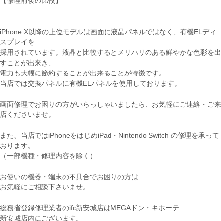
【修理前後の比較】
iPhone X以降の上位モデルは画面に液晶パネルではなく、有機ELディ
スプレイを
採用されています。液晶と比較するとメリハリのある鮮やかな色彩を出
すことが出来き、
電力も大幅に節約することが出来ることが特徴です。
当店では交換パネルに有機ELパネルを使用しております。
画面修理でお困りの方がいらっしゃいましたら、お気軽にご連絡・ご来
店くださいませ。
また、当店ではiPhoneをはじめiPad・Nintendo Switch の修理を承って
おります。
（一部機種・修理内容を除く）
お使いの機器・端末の不具合でお困りの方は
お気軽にご相談下さいませ。
総務省登録修理業者のifc新安城店はMEGAドン・キホーテ
新安城店内にございます。