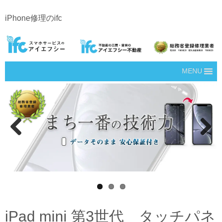
iPhone修理のifc
MENU
Prev
Next
ious
iPad mini 第3世代 タッチパネ