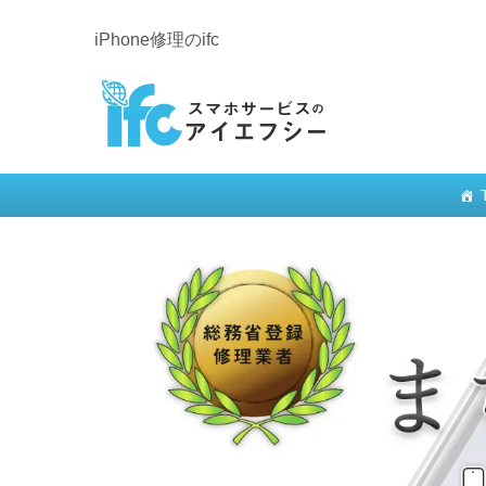
iPhone修理のifc