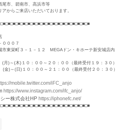
西尾市、碧南市、高浜市等
リアからご来店いただいております。
■□■□■□■□■□■□■□■□■□■□■□■□■□■□■□■□■□■□■
店
－０００７
城市東栄町３－１－１２ MEGAドン・キホーテ新安城店内
 (月)～(木)１０：００～２０：００（最終受付１９：３０）
(日)１０：００～２１：００（最終受付２０：３０）
ttps://mobile.twitter.com/iFC_anjo
m
https://www.instagram.com/ifc_anjo/
シー株式会社HP
https://iphonefc.net/
■□■□■□■□■□■□■□■□■□■□■□■□■□■□■□■□■□■□■