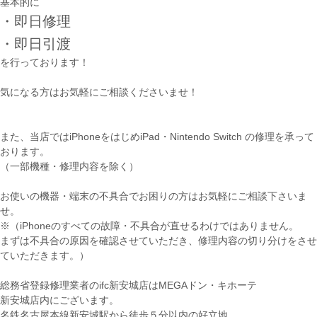
基本的に
・即日修理
・即日引渡
を行っております！
気になる方はお気軽にご相談くださいませ！
また、当店ではiPhoneをはじめiPad・Nintendo Switch の修理を承って
おります。
（一部機種・修理内容を除く）
お使いの機器・端末の不具合でお困りの方はお気軽にご相談下さいま
せ。
※（iPhoneのすべての故障・不具合が直せるわけではありません。
まずは不具合の原因を確認させていただき、修理内容の切り分けをさせ
ていただきます。）
総務省登録修理業者のifc新安城店はMEGAドン・キホーテ
新安城店内にございます。
名鉄名古屋本線新安城駅から徒歩５分以内の好立地。