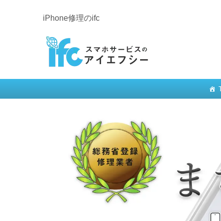
iPhone修理のifc