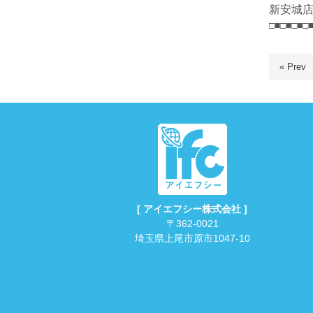
新安城
□■□■□■□
« Prev
[ アイエフシー株式会社 ]
〒362-0021
埼玉県上尾市原市1047-10