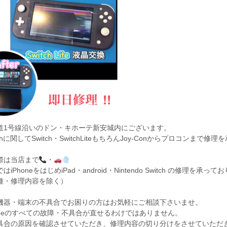
道1号線沿いのドン・キホーテ新安城内にございます。
chに関してSwitch・SwitchLiteもちろんJoy-Conからプロコンまで
際は当店まで
・
iPhoneをはじめiPad・android・Nintendo Switch の修理を承っ
種・修理内容を除く）
機器・端末の不具合でお困りの方はお気軽にご相談下さいませ。
honeのすべての故障・不具合が直せるわけではありません。
具合の原因を確認させていただき、修理内容の切り分けをさせていただ