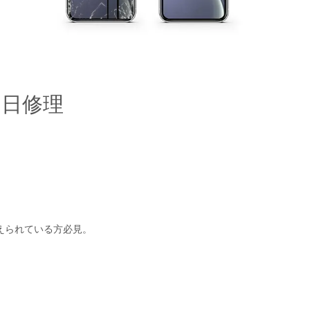
即日修理
えられている方必見。