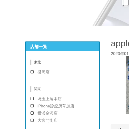
app
店舗一覧
2023年0
東北
盛岡店
関東
埼玉上尾本店
iPhone診療所草加店
横浜金沢店
大宮門街店