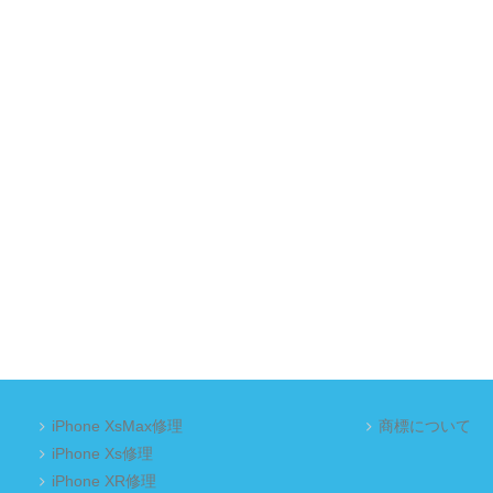
iPhone XsMax修理
商標について
iPhone Xs修理
iPhone XR修理