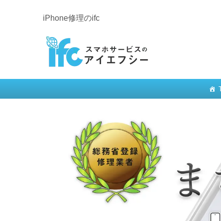
iPhone修理のifc