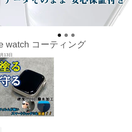
le watch コーティング
1月13日