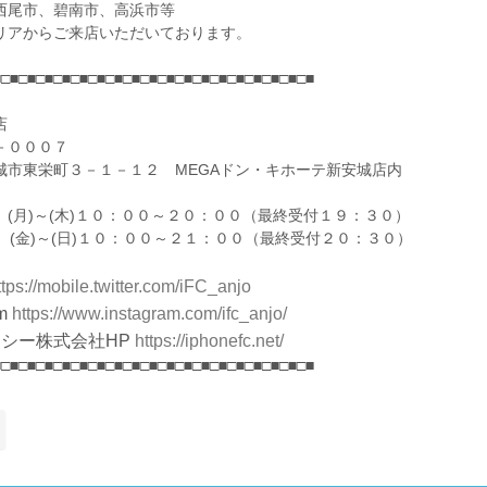
西尾市、碧南市、高浜市等
リアからご来店いただいております。
■□■□■□■□■□■□■□■□■□■□■□■□■□■□■□■□■□■□■
店
－０００７
城市東栄町３－１－１２ MEGAドン・キホーテ新安城店内
 (月)～(木)１０：００～２０：００（最終受付１９：３０）
(日)１０：００～２１：００（最終受付２０：３０）
ttps://mobile.twitter.com/iFC_anjo
m
https://www.instagram.com/ifc_anjo/
シー株式会社HP
https://iphonefc.net/
■□■□■□■□■□■□■□■□■□■□■□■□■□■□■□■□■□■□■