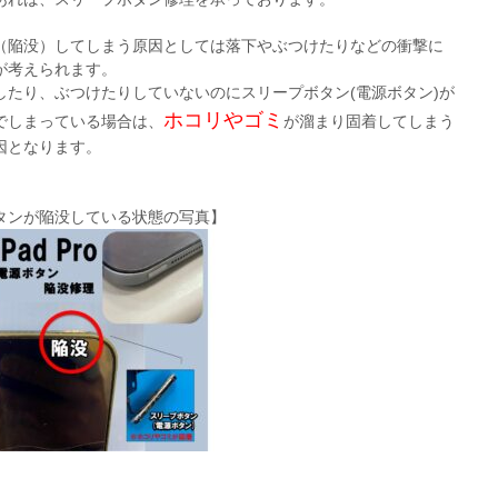
（陥没）してしまう原因としては落下やぶつけたりなどの衝撃に
が考えられます。
したり、ぶつけたりしていないのにスリープボタン(電源ボタン)が
ホコリやゴミ
でしまっている場合は、
が溜まり固着してしまう
因となります。
タンが陥没している状態の写真】