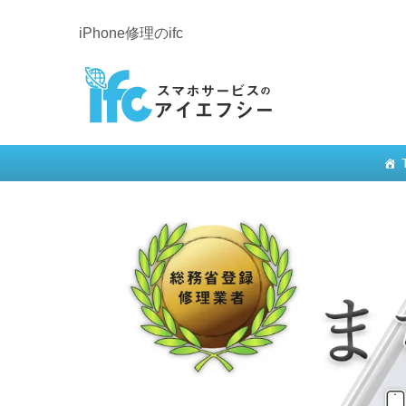
iPhone修理のifc