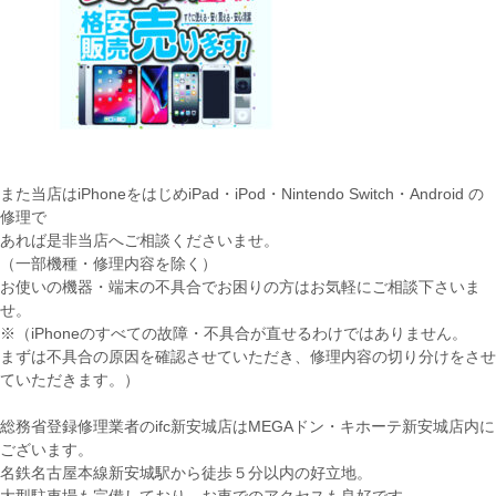
また当店はiPhoneをはじめiPad・iPod・Nintendo Switch・Android の
修理で
あれば是非当店へご相談くださいませ。
（一部機種・修理内容を除く）
お使いの機器・端末の不具合でお困りの方はお気軽にご相談下さいま
せ。
※（iPhoneのすべての故障・不具合が直せるわけではありません。
まずは不具合の原因を確認させていただき、修理内容の切り分けをさせ
ていただきます。）
総務省登録修理業者のifc新安城店はMEGAドン・キホーテ新安城店内に
ございます。
名鉄名古屋本線新安城駅から徒歩５分以内の好立地。