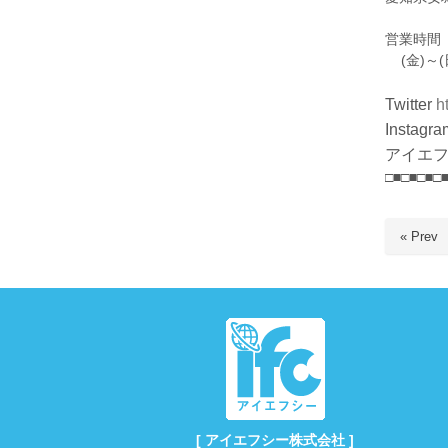
営業時間
(金)～
Twitter
h
Instagra
アイエ
□■□■□■□
« Prev
[ アイエフシー株式会社 ]