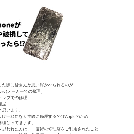
した際に皆さんが思い浮かべられるのが
store(メーカーでの修理）
ョップでの修理
理屋
と思います。
ほぼ一緒になり実際に修理するのはAppleのため
修理なってきます。
を思われた方は、一度街の修理店をご利用されたこと