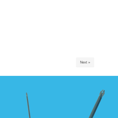
Next »