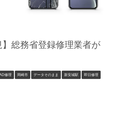
正規】総務省登録修理業者が
PAD修理
岡崎市
データそのまま
新安城駅
即日修理