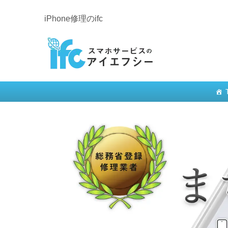
iPhone修理のifc