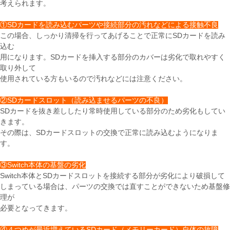
考えられます。
①SDカードを読み込むパーツや接続部分の汚れなどによる接触不良
この場合、しっかり清掃を行ってあげることで正常にSDカードを読み
込む
用になります。SDカードを挿入する部分のカバーは劣化で取れやすく
取り外して
使用されている方もいるので汚れなどには注意ください。
②SDカードスロット（読み込ませるパーツの不良）
SDカードを抜き差ししたり常時使用している部分のため劣化もしてい
きます。
その際は、SDカードスロットの交換で正常に読み込むようになりま
す。
③Switch本体の基盤の劣化
Switch本体とSDカードスロットを接続する部分が劣化により破損して
しまっている場合は、パーツの交換では直すことができないため基盤修
理が
必要となってきます。
④４つめが最近増えているSDカード（メモリーカード）自体の故障