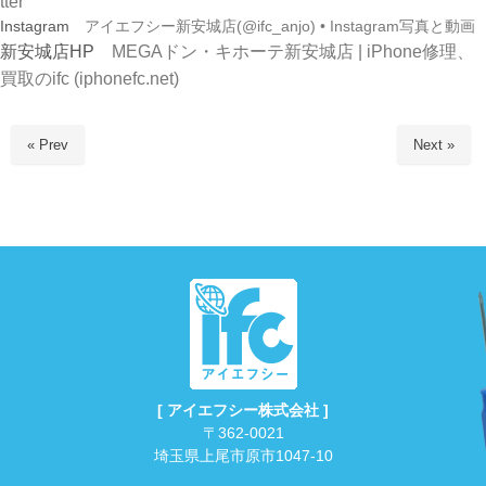
tter
Instagram
アイエフシー新安城店(@ifc_anjo) • Instagram写真と動画
新安城店HP
MEGAドン・キホーテ新安城店 | iPhone修理、
買取のifc (iphonefc.net)
« Prev
Next »
[ アイエフシー株式会社 ]
〒362-0021
埼玉県上尾市原市1047-10