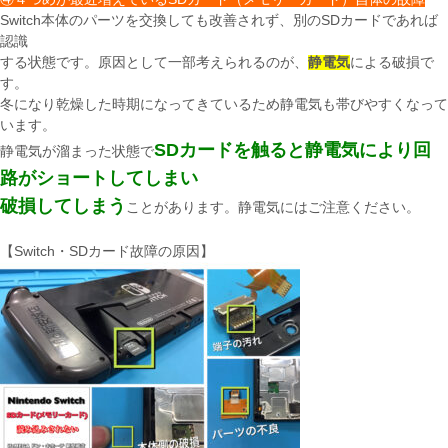
Switch本体のパーツを交換しても改善されず、別のSDカードであれば
認識
する状態です。原因として一部考えられるのが、
静電気
による破損で
す。
冬になり乾燥した時期になってきているため静電気も帯びやすくなって
います。
SDカードを触ると静電気により回
静電気が溜まった状態で
路がショートしてしまい
破損してしまう
ことがあります。静電気にはご注意ください。
【Switch・SDカード故障の原因】