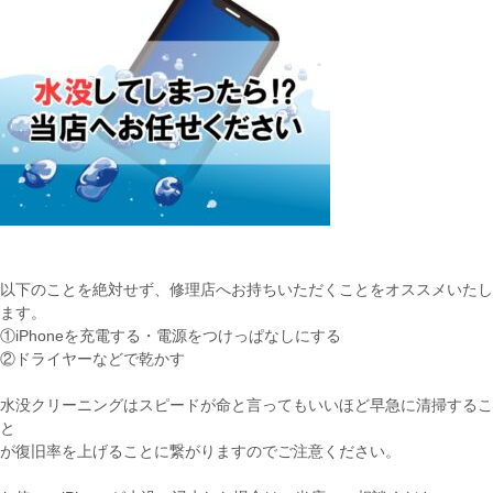
以下のことを絶対せず、修理店へお持ちいただくことをオススメいたし
ます。
①iPhoneを充電する・電源をつけっぱなしにする
②ドライヤーなどで乾かす
水没クリーニングはスピードが命と言ってもいいほど早急に清掃するこ
と
が復旧率を上げることに繋がりますのでご注意ください。