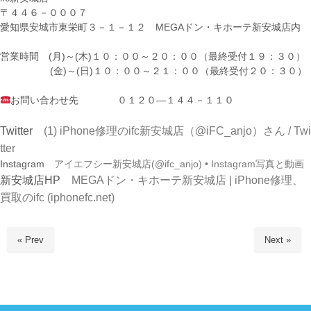
〒４４６－０００７
愛知県安城市東栄町３－１－１２ MEGAドン・キホーテ新安城店内
営業時間 (月)～(木)１０：００～２０：００（最終受付１９：３０）
(金)～(日)１０：００～２１：００（最終受付２０：３０）
お問い合わせ先 ０１２０―１４４－１１０
Twitter
(1) iPhone修理のifc新安城店（@iFC_anjo）さん / Twi
tter
Instagram
アイエフシー新安城店(@ifc_anjo) • Instagram写真と動画
新安城店HP
MEGAドン・キホーテ新安城店 | iPhone修理、
買取のifc (iphonefc.net)
« Prev
Next »