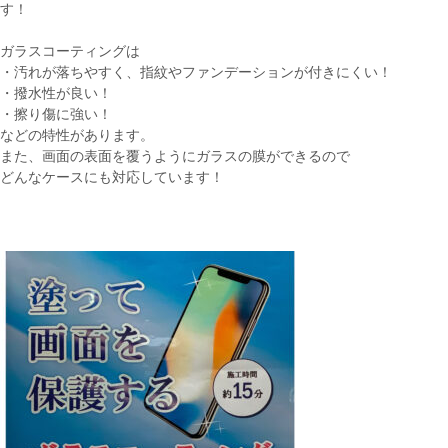
す！
ガラスコーティングは
・汚れが落ちやすく、指紋やファンデーションが付きにくい！
・撥水性が良い！
・擦り傷に強い！
などの特性があります。
また、画面の表面を覆うようにガラスの膜ができるので
どんなケースにも対応しています！