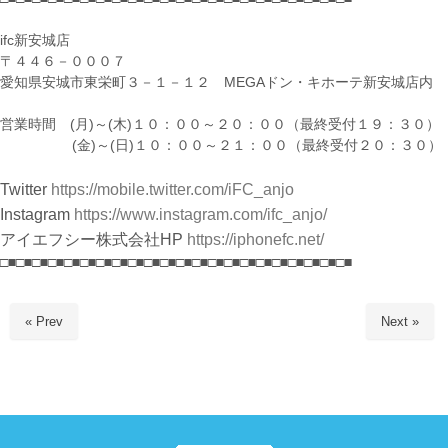
ifc新安城店
〒４４６－０００７
愛知県安城市東栄町３－１－１２ MEGAドン・キホーテ新安城店内
営業時間 (月)～(木)１０：００～２０：００（最終受付１９：３０）
(金)～(日)１０：００～２１：００（最終受付２０：３０）
Twitter
https://mobile.twitter.com/iFC_anjo
Instagram
https://www.instagram.com/ifc_anjo/
アイエフシー株式会社HP
https://iphonefc.net/
□■□■□■□■□■□■□■□■□■□■□■□■□■□■□■□■□■□■□■□■□■□■
« Prev
Next »