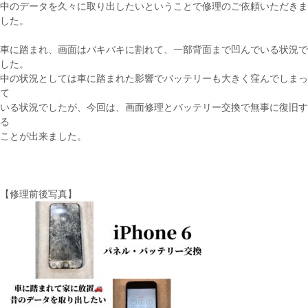
中のデータを久々に取り出したいということで修理のご依頼いただきま
した。
車に踏まれ、画面はバキバキに割れて、一部背面まで凹んでいる状況で
した。
中の状況としては車に踏まれた影響でバッテリーも大きく窪んでしまっ
て
いる状況でしたが、今回は、画面修理とバッテリー交換で無事に復旧す
る
ことが出来ました。
【修理前後写真】