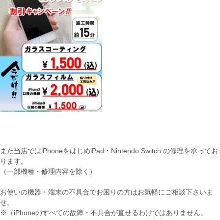
また当店ではiPhoneをはじめiPad・Nintendo Switch の修理を承ってお
ります。
（一部機種・修理内容を除く）
お使いの機器・端末の不具合でお困りの方はお気軽にご相談下さいま
せ。
※（iPhoneのすべての故障・不具合が直せるわけではありません。