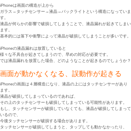
iPhoneは画面の構造が上から
ガラス→タッチセンサー→液晶→バックライトという構造になっていま
す。
液晶が何らかの影響で破損してしまうことで、液晶漏れが起きてしまい
ます。
基本的には落下や衝撃によって液晶が破損してしまうことが多いです。
iPhoneの液晶漏れは放置していると
様々な不具合が起きてしまうので、早めの対応が必要です。
では液晶漏れを放置した場合、どのようなことが起きるのでしょうか？
画面が動かなくなる、誤動作が起きる
iPhoneの画面は４層構造になり、液晶の上にはタッチセンサーがあり
ます。
液晶が破損してしまっているのであれば、
その上のタッチセンサーも破損してしまっている可能性があります。
もし、タッチセンサーが破損していなくても、液晶が破損してしまって
いるので、
今後タッチセンサーが破損する場合があります。
タッチセンサーが破損してしまうと、タップしても動かなかったり、