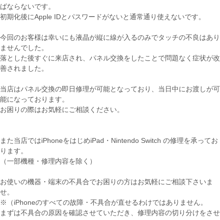
ばならないです。
初期化後にApple IDとパスワードがないと通常通り使えないです。
今回のお客様は幸いにも液晶が縦に線が入るのみでタッチの不良はあり
ませんでした。
落とした後すぐに来店され、パネル交換をしたことで問題なく症状が改
善されました。
当店はパネル交換の即日修理が可能となっており、当日中にお渡しが可
能になっております。
お困りの際はお気軽にご相談ください。
また当店ではiPhoneをはじめiPad・Nintendo Switch の修理を承ってお
ります。
（一部機種・修理内容を除く）
お使いの機器・端末の不具合でお困りの方はお気軽にご相談下さいま
せ。
※（iPhoneのすべての故障・不具合が直せるわけではありません。
まずは不具合の原因を確認させていただき、修理内容の切り分けをさせ