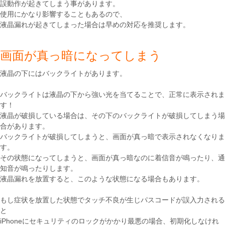
誤動作が起きてしまう事があります。
使用にかなり影響することもあるので、
液晶漏れが起きてしまった場合は早めの対応を推奨します。
画面が真っ暗になってしまう
液晶の下にはバックライトがあります。
バックライトは液晶の下から強い光を当てることで、正常に表示されま
す！
液晶が破損している場合は、その下のバックライトが破損してしまう場
合があります。
バックライトが破損してしまうと、画面が真っ暗で表示されなくなりま
す。
その状態になってしまうと、画面が真っ暗なのに着信音が鳴ったり、通
知音が鳴ったりします。
液晶漏れを放置すると、このような状態になる場合もあります。
もし症状を放置した状態でタッチ不良が生じパスコードが誤入力される
と
iPhoneにセキュリティのロックがかかり最悪の場合、初期化しなけれ