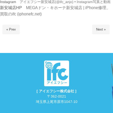
Instagram
アイエフシー新安城店(@ifc_anjo) • Instagram写真と動画
新安城店HP
MEGAドン・キホーテ新安城店 | iPhone修理、
買取のifc (iphonefc.net)
« Prev
Next »
[ アイエフシー株式会社 ]
〒362-0021
埼玉県上尾市原市1047-10