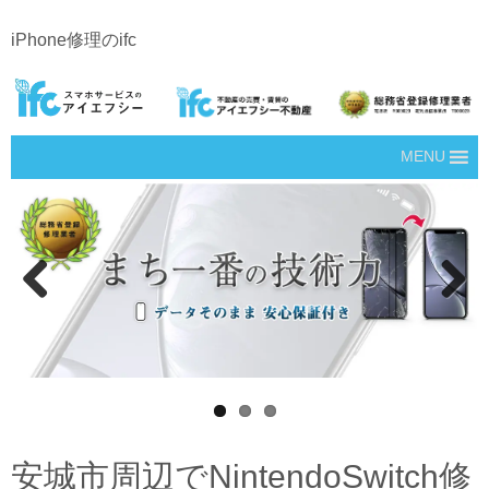
iPhone修理のifc
MENU
Prev
Next
ious
安城市周辺でNintendoSwitch修