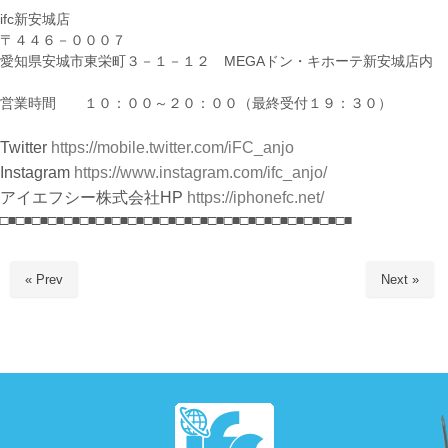
ifc新安城店
〒４４６－０００７
愛知県安城市東栄町３－１－１２ MEGAドン・キホーテ新安城店内
営業時間 １０：００～２０：００（最終受付１９：３０）
Twitter
https://mobile.twitter.com/iFC_anjo
Instagram
https://www.instagram.com/ifc_anjo/
アイエフシー株式会社HP
https://iphonefc.net/
□■□■□■□■□■□■□■□■□■□■□■□■□■□■□■□■□■□■□■□■□■□■
« Prev
Next »