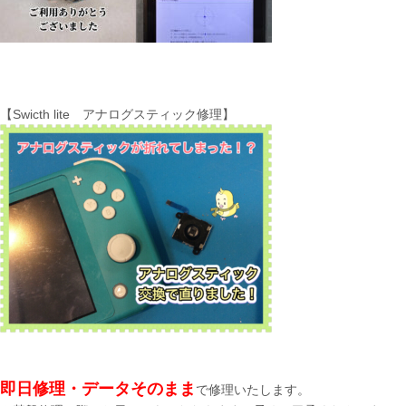
【Swicth lite アナログスティック修理】
即日修理・データそのまま
で修理いたします。