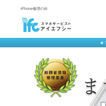
iPhone修理のifc