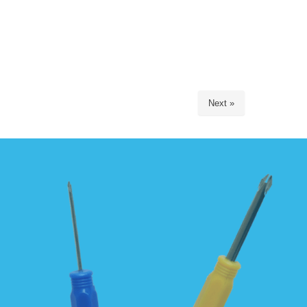
Next »