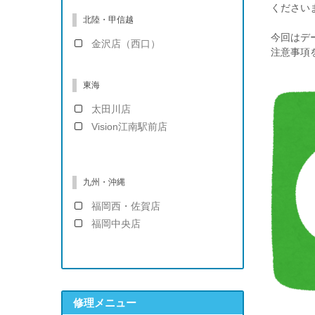
ください
北陸・甲信越
今回はデ
金沢店（西口）
注意事項
東海
太田川店
Vision江南駅前店
九州・沖縄
福岡西・佐賀店
福岡中央店
修理メニュー