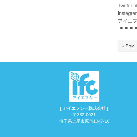
Twitter
h
Instagra
アイエフ
□■□■□■□
« Prev
[ アイエフシー株式会社 ]
〒362-0021
埼玉県上尾市原市1047-10