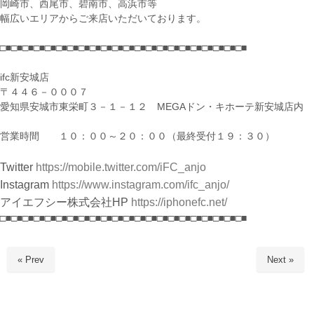
岡崎市、西尾市、碧南市、高浜市等
幅広いエリアからご来店いただいております。
□■□■□■□■□■□■□■□■□■□■□■□■□■□■□■□■□■□■□■□■□■□■
ifc新安城店
〒４４６－０００７
愛知県安城市東栄町３－１－１２ MEGAドン・キホーテ新安城店内
営業時間 １０：００～２０：００（最終受付１９：３０）
Twitter
https://mobile.twitter.com/iFC_anjo
Instagram
https://www.instagram.com/ifc_anjo/
アイエフシー株式会社HP
https://iphonefc.net/
□■□■□■□■□■□■□■□■□■□■□■□■□■□■□■□■□■□■□■□■□■□■
« Prev
Next »