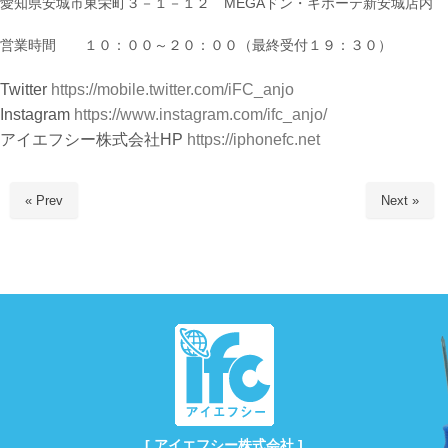
愛知県安城市東栄町３－１－１２ MEGAドン・キホーテ新安城店内
営業時間 １０：００～２０：００（最終受付１９：３０）
Twitter
https://mobile.twitter.com/iFC_anjo
Instagram
https://www.instagram.com/ifc_anjo/
アイエフシー株式会社HP
https://iphonefc.net
« Prev
Next »
[ アイエフシー株式会社 ]