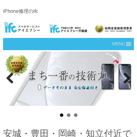
iPhone修理のifc
MENU
Prev
Next
ious
安城・豊田・岡崎・知立付近で