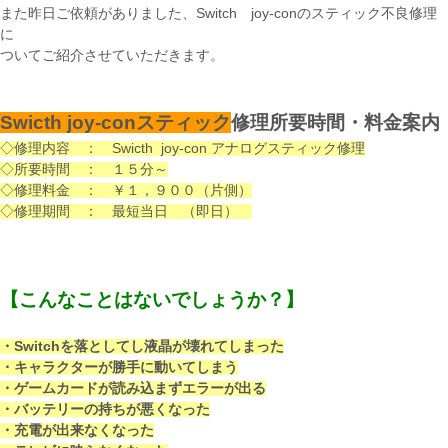
また昨日ご依頼がありました、Switch joy-conのスティック不良修理
に
ついてご紹介させていただきます。
Swicth joy-conスティック
修理所要時間・料金案内
◇修理内容 ： Swicth joy-con アナログスティック修理
◇所要時間 ： １５分
～
◇修理料金 ： ￥１，９００（片側）
◇修理期間 ： 最短当日 （即日）
【こんなことはないでしょうか？】
・Switchを落としてし液晶が壊れてしまった
・キャラクターが勝手に動いてしまう
・ゲームカードが読み込まずエラーが出る
・バッテリーの持ちが悪くなった
・充電が出来なくなった