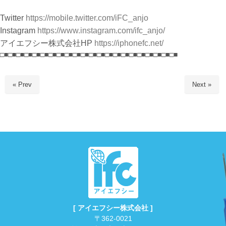
Twitter
https://mobile.twitter.com/iFC_anjo
Instagram
https://www.instagram.com/ifc_anjo/
アイエフシー株式会社HP
https://iphonefc.net/
□■□■□■□■□■□■□■□■□■□■□■□■□■□■□■□■□■□■□■□■□■□■
« Prev
Next »
[ アイエフシー株式会社 ]
〒362-0021