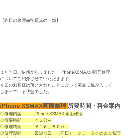
【昨日の修理前後写真の一部】
また昨日ご依頼がありました、iPhoneXSMAXの画面修理
についてご紹介させていただきます。
今回のお客様は落とされたことによって液晶に線が入って
しまっている状態でした。
iPhone XSMAX画面修理
所要時間・料金案内
◇修理内容 ： iPhone XSMAX 画面修理
◇所要時間 ： ４５分～
◇修理料金 ： ￥１６，８００～
◇修理期間 ： 最短当日 （即日） ※データそのまま修理