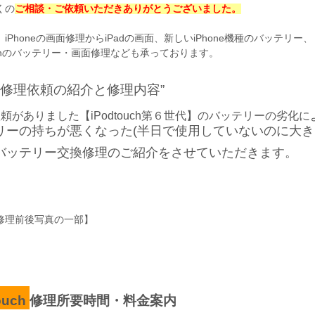
くの
ご相談・ご依頼いただきありがとうございました。
iPhoneの画面修理からiPadの画面、新しいiPhone機種のバッテリー、
ouchのバッテリー・画面修理なども承っております。
の修理依頼の紹介と修理内容”
頼がありました【iPodtouch第６世代】のバッテリーの劣化に
リーの持ちが悪くなった(半日で使用していないのに大き
バッテリー交換修理のご紹介をさせていただきます。
修理前後写真の一部】
ouch
修理所要時間・料金案内