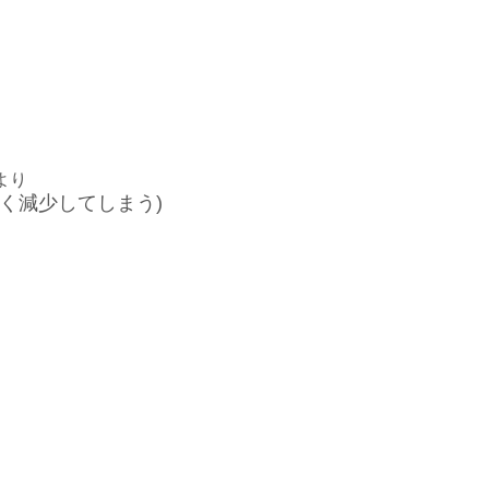
より
く減少してしまう)