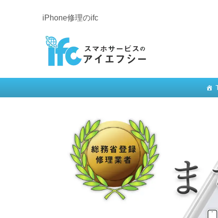
iPhone修理のifc