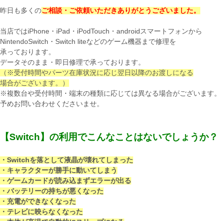
昨日も多くの
ご相談・ご依頼いただきありがとうございました。
当店ではiPhone・iPad・iPodTouch・androidスマートフォンから
NintendoSwitch・Switch liteなどのゲーム機器まで修理を
承っております。
データそのまま・即日修理で承っております。
（※受付時間やパーツ在庫状況に応じ
翌日以降のお渡しになる
場合がございます。）
※複数台や受付時間・端末の種類に応じては異なる場合がございます。
予めお問い合わせくださいませ。
【Switch】の利用でこんなことはないでしょうか？
・Switchを落として液晶が壊れてしまった
・キャラクターが勝手に動いてしまう
・ゲームカードが読み込まずエラーが出る
・バッテリーの持ちが悪くなった
・充電ができなくなった
・テレビに映らなくなった