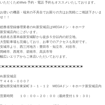
いただくためWeb 予約・電話 予約もオススメいたしております。
お使いの機器・端末の不具合でお困りの方はお気軽にご相談下さいま
せ！！
総務省登録修理業者のifc新安城店はMEGAドン・キホーテ
新安城店内にございます。
名鉄名古屋本線新安城駅から徒歩５分以内の好立地。
大型駐車場も完備しており、お車でのアクセスも良好です。
安城市より、西三河地方：豊田市・知立市、刈谷市、
岡崎市、西尾市、碧南市、高浜市等
幅広いエリアからご来店いただいております。
□■□■□■□■□■□■□■□■□■□■□■□■□■□■□■□■□■□■□■□■□■□■
ifc新安城店
〒４４６－０００７
愛知県安城市東栄町３－１－１２ MEGAドン・キホーテ新安城店内
営業時間 １０：００～２０：００（最終受付１９：３０）