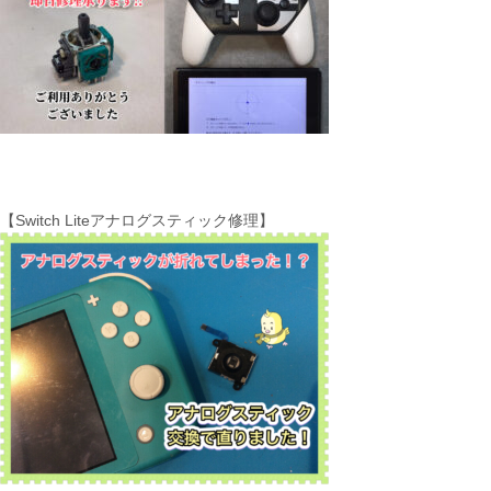
【Switch Liteアナログスティック修理】