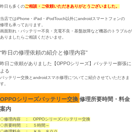
昨日も多くの
ご相談・ご依頼いただきありがとうございました。
当店ではiPhone・iPad・iPodTouch以外にandroidスマートフォンの
修理も承っております。
画面割れ・バッテリー不良・充電不良・基盤故障など機器のトラブルが
ありましたらご相談くださいませ。
“昨日の修理依頼の紹介と修理内容”
昨日ご依頼がありました【OPPOシリーズ】バッテリー膨張に
よる
バッテリー交換とandroidスマホ修理についてご紹介させていただきま
す。
OPPOシリーズバッテリー交換
修理所要時間・料金
案内
◇修理内容 ： OPPOシリーズバッテリー交換
◇所要時間 ： ５時間～
◇修理料金 ： ￥９，８００