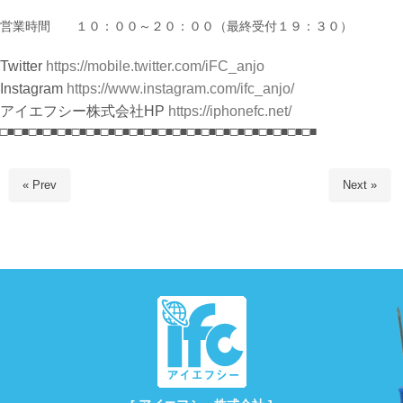
営業時間 １０：００～２０：００（最終受付１９：３０）
Twitter
https://mobile.twitter.com/iFC_anjo
Instagram
https://www.instagram.com/ifc_anjo/
アイエフシー株式会社HP
https://iphonefc.net/
□■□■□■□■□■□■□■□■□■□■□■□■□■□■□■□■□■□■□■□■□■□■
« Prev
Next »