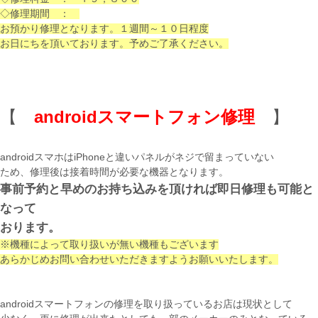
◇修理期間 ：
お預かり修理となります。１週間～１０日程度
お日にちを頂いております。予めご了承ください。
【
androidスマートフォン修理
】
androidスマホはiPhoneと違いパネルがネジで留まっていない
ため、修理後は接着時間が必要な機器となります。
事前予約と早めのお持ち込みを頂ければ即日修理も可能と
なって
おります。
※機種によって取り扱いが無い機種もございます
あらかじめお問い合わせいただきますようお願いいたします。
androidスマートフォンの修理を取り扱っているお店は現状として