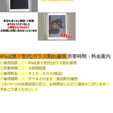
iPad(第７世代)ガラス割れ修理
所要時間・料金案内
◇修理内容 ： iPad(第７世代)ガラス割れ修理
◇所要時間 ： ５時間程度
◇修理料金 ： ￥１５，００
０(税込)
◇修理期間 ： データそのまま・最短即日修理
（※パーツの在庫状況に応じ、お時間をいただく場合がございます。
予めご了承ください。）