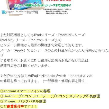
また対応機種としてもiPadシリーズ・iPadminiシリーズ
iPad Airシリーズ・iPadProシリーズまで
ビンテージ機種から最新の機種まで対応しております。
メーカー(Apple）でビンテージのため料金が高かったり時間がかかった
り
する場合や、お近くに即日修理が出来るお店がない場合は
是非当店をご利用くださいませ。
またiPhoneをはじめiPad・Nintendo Switch ・androidスマホ
の修理を承っております。（一部機種・修理内容を除く）
◎
androidスマートフォンの修理
◎
Switch プロコントローラー（プロコン）スティック不良修理
◎
iPhone バックパネル修理
など
絶賛受付中
です！！