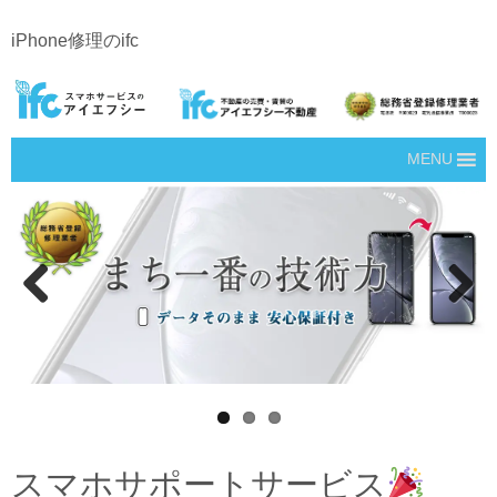
iPhone修理のifc
MENU
Prev
Next
ious
スマホサポートサービス