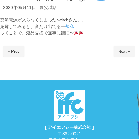
2020年05月11日
|
新安城店
突然電源が入らなくしまったswitchさん。。
充電してみると、音だけ出てるー
ってことで、液晶交換で無事に復旧〜
« Prev
Next »
[ アイエフシー株式会社 ]
〒362-0021